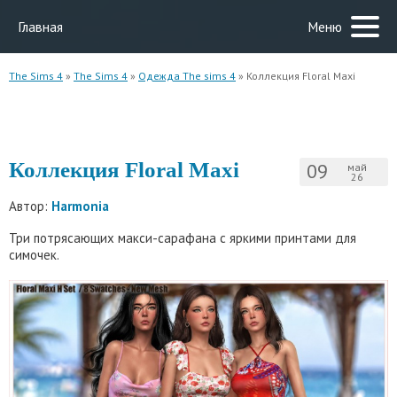
Главная
Меню
The Sims 4
»
The Sims 4
»
Одежда The sims 4
» Коллекция Floral Maxi
Коллекция Floral Maxi
09
май
26
Автор:
Harmonia
Три потрясающих макси-сарафана с яркими принтами для
симочек.