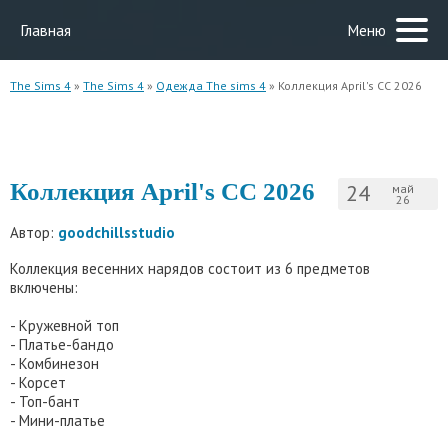
Главная
Меню
The Sims 4
»
The Sims 4
»
Одежда The sims 4
» Коллекция April's CC 2026
Коллекция April's CC 2026
24
май
26
Автор:
goodchillsstudio
Коллекция весенних нарядов состоит из 6 предметов
включены:
- Кружевной топ
- Платье-бандо
- Комбинезон
- Корсет
- Топ-бант
- Мини-платье