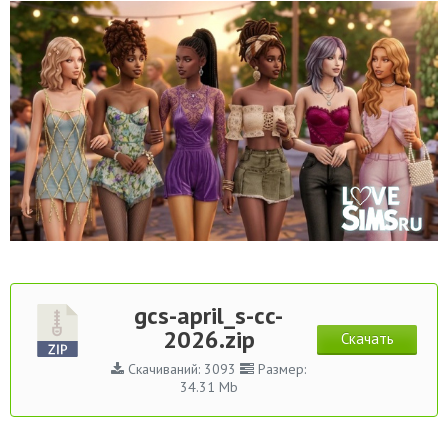
gcs-april_s-cc-
2026.zip
Скачать
Скачиваний: 3093
Размер:
34.31 Mb