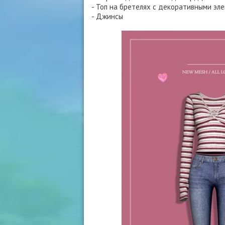
- Топ на бретелях с декоративными эл
- Джинсы