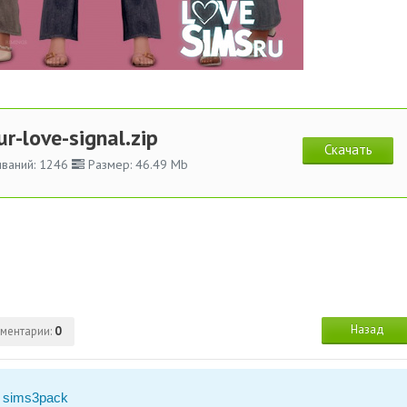
ur-love-signal.zip
Скачать
ваний: 1246
Размер: 46.49 Mb
Назад
ментарии:
0
 sims3pack