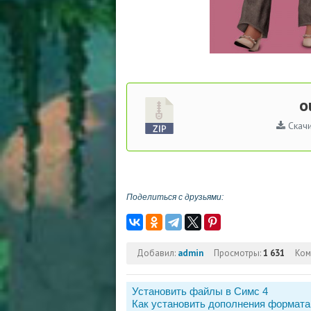
o
Скачи
Поделиться с друзьями:
Добавил:
admin
Просмотры:
1 631
Ком
Установить файлы в Симс 4
Как установить дополнения формата