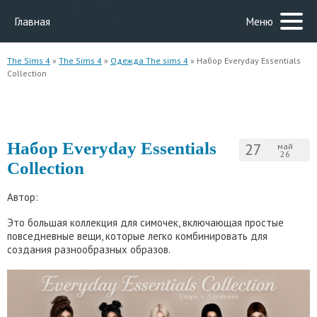
Главная
Меню
The Sims 4
»
The Sims 4
»
Одежда The sims 4
» Набор Everyday Essentials
Collection
Набор Everyday Essentials
27
май
26
Collection
Автор:
Это большая коллекция для симочек, включающая простые
повседневные вещи, которые легко комбинировать для
создания разнообразных образов.