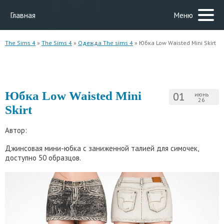
Главная
Меню
The Sims 4
»
The Sims 4
»
Одежда The sims 4
» Юбка Low Waisted Mini Skirt
Юбка Low Waisted Mini
01
июнь
26
Skirt
Автор:
Джинсовая мини-юбка с заниженной талией для симочек,
доступно 50 образцов.