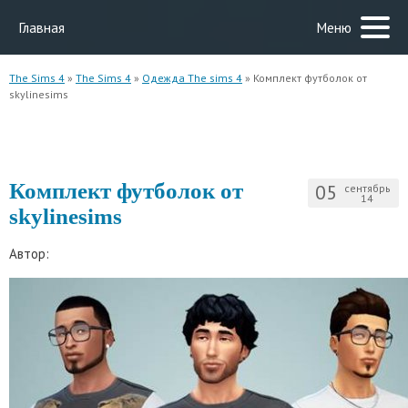
Главная
Меню
The Sims 4
»
The Sims 4
»
Одежда The sims 4
» Комплект футболок от
skylinesims
Комплект футболок от
05
сентябрь
14
skylinesims
Автор: