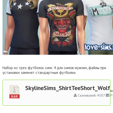
Набор из трех футболок симс 4 для симов мужчин, файлы при
установки заменят стандартные футболки.
SkylineSims_ShirtTeeShort_Wolf
Скачиваний: 4507
Ра