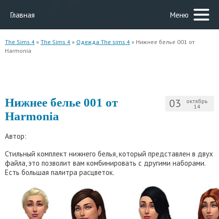
Главная
Меню
The Sims 4
»
The Sims 4
»
Одежда The sims 4
» Нижнее белье 001 от
Harmonia
Нижнее белье 001 от
03
октябрь
14
Harmonia
Автор:
Стильный комплект нижнего белья, который представлен в двух
файла, это позволит вам комбинировать с другими наборами.
Есть большая палитра расцветок.