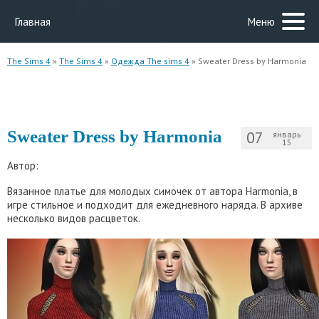
Главная
Меню
The Sims 4
»
The Sims 4
»
Одежда The sims 4
» Sweater Dress by Harmonia
Sweater Dress by Harmonia
07
январь
15
Автор:
Вязанное платье для молодых симочек от автора Harmonia, в
игре стильное и подходит для ежедневного наряда. В архиве
несколько видов расцветок.