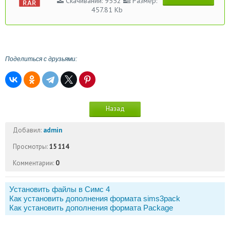
Скачиваний: 9552
Размер:
457.81 Kb
Поделиться с друзьями:
Назад
Добавил:
admin
Просмотры:
15 114
Комментарии:
0
Установить файлы в Симс 4
Как установить дополнения формата sims3pack
Как установить дополнения формата Package