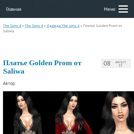
Главная
Меню
The Sims 4
»
The Sims 4
»
Одежда The sims 4
» Платье Golden Prom от
Saliwa
Платье Golden Prom от
08
август
15
Saliwa
Автор: