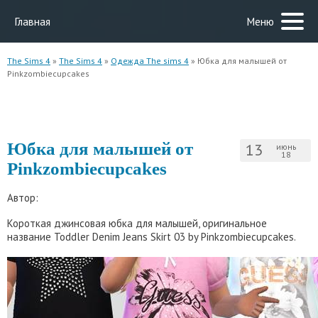
Главная
Меню
The Sims 4
»
The Sims 4
»
Одежда The sims 4
» Юбка для малышей от
Pinkzombiecupcakes
Юбка для малышей от
13
июнь
18
Pinkzombiecupcakes
Автор:
Короткая джинсовая юбка для малышей, оригинальное
название Toddler Denim Jeans Skirt 03 by Pinkzombiecupcakes.