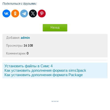
Поделиться с друзьями:
Назад
Добавил:
admin
Просмотры:
16 108
Комментарии:
0
Установить файлы в Симс 4
Как установить дополнения формата sims3pack
Как установить дополнения формата Package