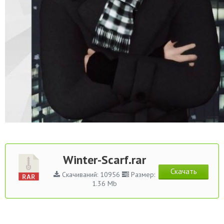
Winter-Scarf.rar
Скачать
Скачиваний: 10956
Размер:
1.36 Mb