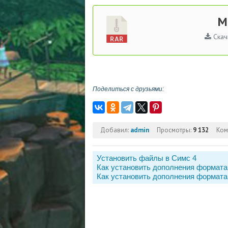
M
Скач
Поделиться с друзьями:
Добавил:
admin
Просмотры:
9 132
Ком
Установить файлы в Симс 4
Как установить дополнения формата
Как установить дополнения формата