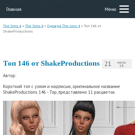
Главная
Меню
The Sims 4
»
The Sims 4
»
Одежда The sims 4
» Топ 146 от
ShakeProductions
Топ 146 от ShakeProductions
21
июль
18
Автор:
Короткий топ с узлом и надписью, оригинальное название
ShakeProductions 146 - Top, представлено 11 расцветок.