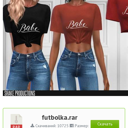
futbolka.rar
Скачать
Скачиваний: 10725
Размер: