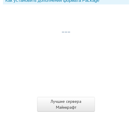
Как установить дополнения формата Package
Лучшие сервера
Майнкрафт