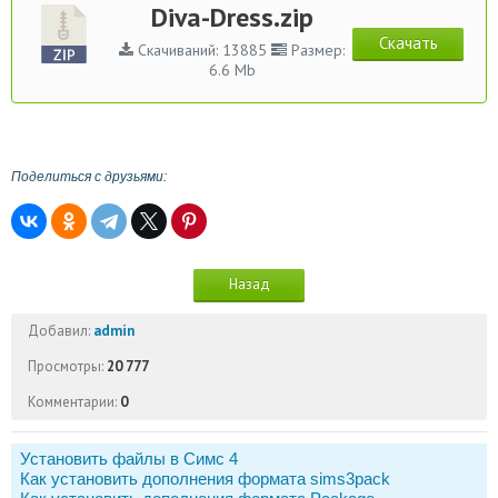
Diva-Dress.zip
Скачать
Скачиваний: 13885
Размер:
6.6 Mb
Поделиться с друзьями:
Назад
Добавил:
admin
Просмотры:
20 777
Комментарии:
0
Установить файлы в Симс 4
Как установить дополнения формата sims3pack