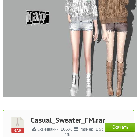
Casual_Sweater_FM.rar
Скачать
Скачиваний: 10696
Размер: 1.68
Mb