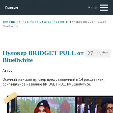
Главная
Меню
The Sims 4
»
The Sims 4
»
Одежда The sims 4
» Пуловер BRIDGET PULL от
Blue8white
Пуловер BRIDGET PULL от
27
сентябрь
18
Blue8white
Автор:
Осенний женский пуловер представленный в 14 расцветках,
оригинальное название BRIDGET PULL by Blue8white.