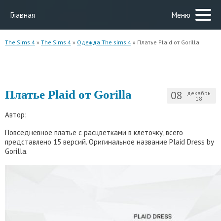
Главная
Меню
The Sims 4
»
The Sims 4
»
Одежда The sims 4
» Платье Plaid от Gorilla
Платье Plaid от Gorilla
08
декабрь
18
Автор:
Повседневное платье с расцветками в клеточку, всего
представлено 15 версий. Оригинальное название Plaid Dress by
Gorilla.