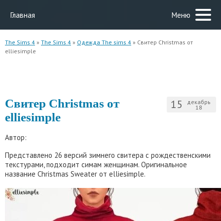
Главная
Меню
The Sims 4
»
The Sims 4
»
Одежда The sims 4
» Свитер Christmas от
elliesimple
Свитер Christmas от
15
декабрь
18
elliesimple
Автор:
Представлено 26 версий зимнего свитера с рождественскими
текстурами, подходит симам женщинам. Оригинальное
название Christmas Sweater от elliesimple.