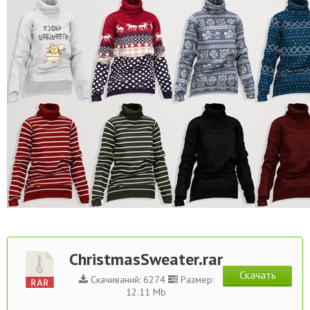
ChristmasSweater.rar
Скачать
Скачиваний: 6274
Размер:
12.11 Mb