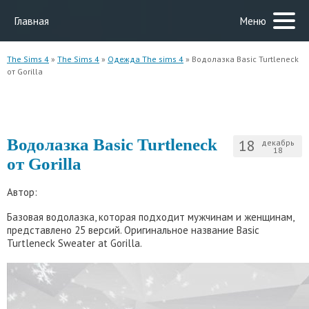
Главная
Меню
The Sims 4
»
The Sims 4
»
Одежда The sims 4
» Водолазка Basic Turtleneck
от Gorilla
Водолазка Basic Turtleneck
18
декабрь
18
от Gorilla
Автор:
Базовая водолазка, которая подходит мужчинам и женщинам,
представлено 25 версий. Оригинальное название Basic
Turtleneck Sweater at Gorilla.