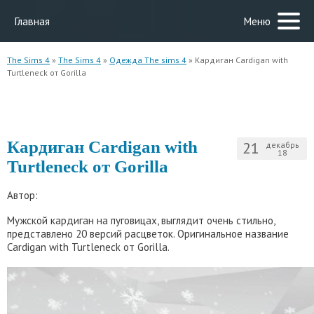
Главная
Меню
The Sims 4
»
The Sims 4
»
Одежда The sims 4
» Кардиган Cardigan with
Turtleneck от Gorilla
Кардиган Cardigan with
21
декабрь
18
Turtleneck от Gorilla
Автор:
Мужской кардиган на пуговицах, выглядит очень стильно,
представлено 20 версий расцветок. Оригинальное название
Cardigan with Turtleneck от Gorilla.