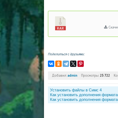
Скачи
Поделиться с друзьями:
Добавил:
admin
Просмотры:
23 722
Ко
Установить файлы в Симс 4
Как установить дополнения формата
Как установить дополнения формата