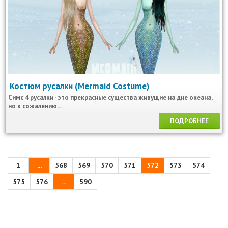
Костюм русалки (Mermaid Costume)
Симс 4 русалки - это прекрасные существа живущие на дне океана,
но к сожалению...
ПОДРОБНЕЕ
1
...
568
569
570
571
572
573
574
575
576
...
590