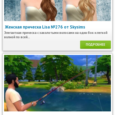
Женская прическа Lisa №276 от Skysims
Элегантная прическа с заколотыми волосами на один бок и легкой
волной по всей...
ПОДРОБНЕЕ