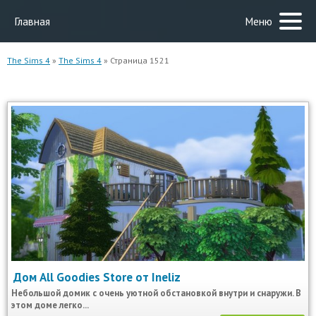
Главная
Меню
The Sims 4
»
The Sims 4
» Страница 1521
Дом All Goodies Store от Ineliz
Небольшой домик с очень уютной обстановкой внутри и снаружи. В
этом доме легко...