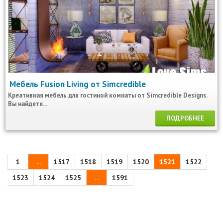
Мебель Fusion Living от Simcredible
Креативная мебель для гостиной комнаты от Simcredible Designs.
Вы найдете...
ПОДРОБНЕЕ
1
...
1517
1518
1519
1520
1521
1522
1523
1524
1525
...
1591