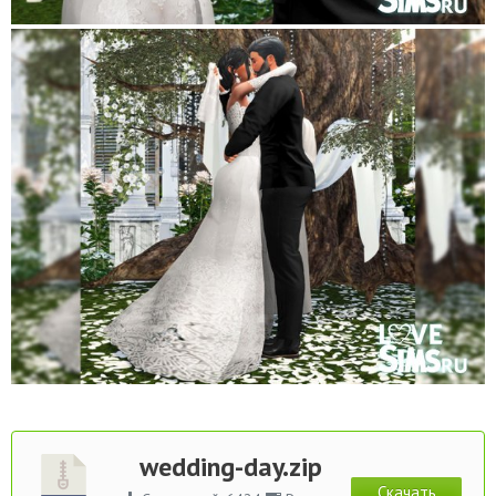
wedding-day.zip
Скачать