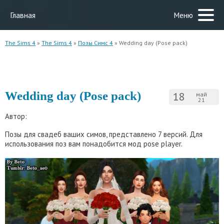
Главная
Меню
The Sims 4
»
The Sims 4
»
Позы Симс 4
» Wedding day (Pose pack)
Wedding day (Pose pack)
18
май
21
Автор:
Позы для свадеб ваших симов, представлено 7 версий. Для
использования поз вам понадобится мод pose player.