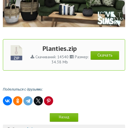
Planties.zip
Скачать
Скачиваний: 14540
Размер:
34.38 Mb
Поделиться с друзьями:
Назад