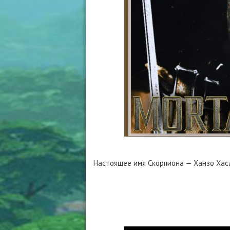
Настоящее имя Скорпиона — Ханзо Хаса