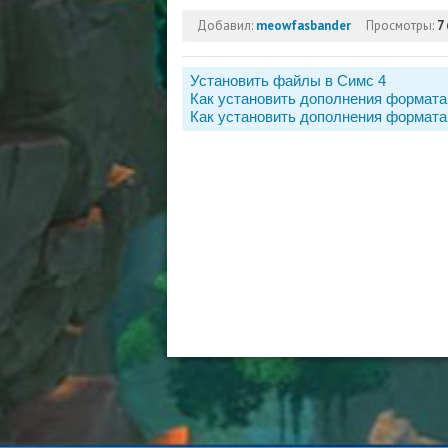
Добавил:
meowfasbander
Просмотры:
7
Установить файлы в Симс 4
Как установить дополнения формата
Как установить дополнения формата