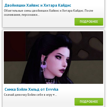
Двойняшки Хайвис и Хитара Кайдис
Обаятельные симы двойняшки Хайвис и Хитара Кайдис. После
скачивания, персонажи...
ПОДРОБНЕЕ
Симка Бэйли Хильд от Evvvka
Скачай девочку Бэйли себе в игру ♥...
ПОДРОБНЕЕ