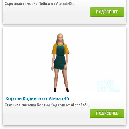
Скромная симочка Пейдж от Alena345....
ПОДРОБНЕЕ
Кортни Кодвелл от Alena345
Стильная симочка Кортни Кодвелл от Alena345....
ПОДРОБНЕЕ