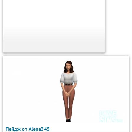
Пейдж от Alena345