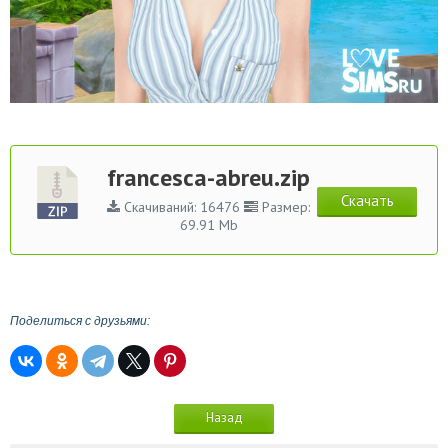
francesca-abreu.zip
Скачать
Скачиваний: 16476
Размер:
69.91 Mb
Поделиться с друзьями:
Назад