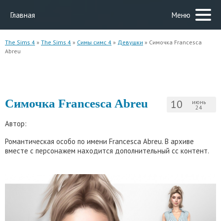
Главная
Меню
The Sims 4
»
The Sims 4
»
Симы симс 4
»
Девушки
» Симочка Francesca
Abreu
Симочка Francesca Abreu
10
июнь
24
Автор:
Романтическая особо по имени Francesca Abreu. В архиве
вместе с персонажем находится дополнительный сс контент.