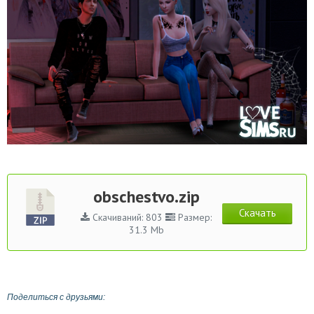
obschestvo.zip
Скачать
Скачиваний: 803
Размер:
31.3 Mb
Поделиться с друзьями: