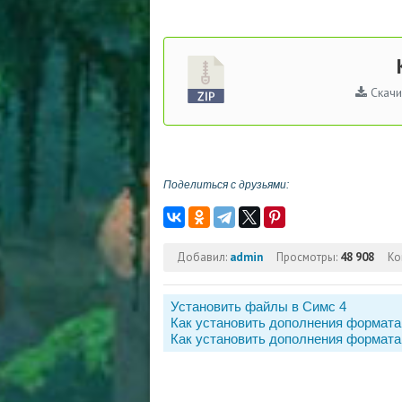
Скачи
Поделиться с друзьями:
Добавил:
admin
Просмотры:
48 908
Ко
Установить файлы в Симс 4
Как установить дополнения формата
Как установить дополнения формата