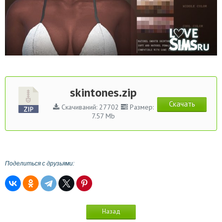
skintones.zip
Скачать
Скачиваний: 27702
Размер:
7.57 Mb
Поделиться с друзьями:
Назад