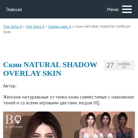
Главная
Меню
The Sims 4
»
The Sims 4
»
Скины симс 4
» Скин NATURAL SHADOW OVERLAY
SKIN
Скин NATURAL SHADOW
27
ноябрь
22
OVERLAY SKIN
Автор:
Женские натуральные оттенки кожи совместимые с наложение
теней и со всеми игровыми цветами, модом HQ.