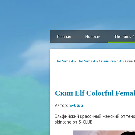
Главная
Новости
The Sims 4
The Sims 4
»
The Sims 4
»
Скины симс 4
» Скин 
Скин Elf Colorful Femal
Автор:
S-Club
Эльфийский красочный женский оттенок
skintone от S-CLUB.