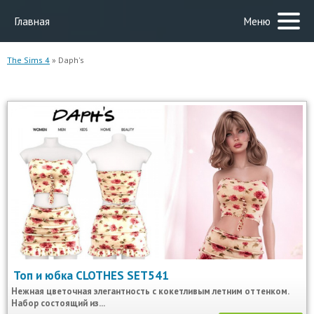
Главная
Меню
The Sims 4
» Daph's
Топ и юбка CLOTHES SET541
Нежная цветочная элегантность с кокетливым летним оттенком.
Набор состоящий из...