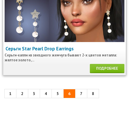
Серьги Star Pearl Drop Earrings
Серьги-капли из звездного жемчуга бывают 2-х цветов металла:
желтое золото,...
ПОДРОБНЕЕ
1
2
3
4
5
6
7
8