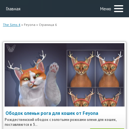
Главная
Меню
The Sims 4
» Feyona » Страница 6
Ободок оленьи рога для кошек от Feyona
Рождественский ободок с золотыми рожками оленя для кошек,
поставляются в 5...