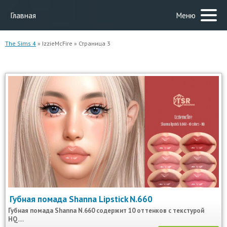
Главная
Меню
The Sims 4
» IzzieMcFire » Страница 3
Губная помада Shanna Lipstick N.660
Губная помада Shanna N.660 содержит 10 оттенков с текстурой
HQ....