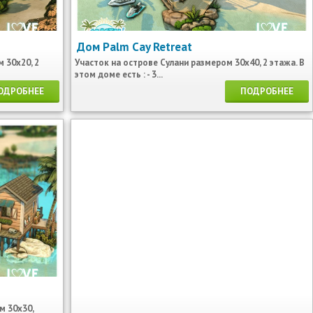
Дом Palm Cay Retreat
 30х20, 2
Участок на острове Сулани размером 30х40, 2 этажа. В
этом доме есть : - 3...
ОДРОБНЕЕ
ПОДРОБНЕЕ
м 30х30,