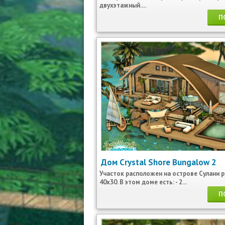
двухэтажный....
П
Дом Crystal Shore Bungalow 2
Участок расположен на острове Сулани 
40х30. В этом доме есть: - 2...
П