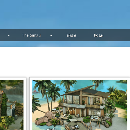
The Sims 3
Гайды
Коды