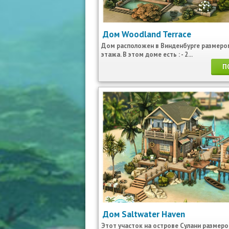
Дом Woodland Terrace
Дом расположен в Винденбурге размером
этажа. В этом доме есть : - 2...
П
Дом Saltwater Haven
Этот участок на острове Сулани размеро