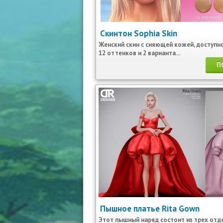
Скинтон Sophia Skin
Женский скин с сияющей кожей, доступно
12 оттенков и 2 варианта...
П
Пышное платье Rita Gown
Этот пышный наряд состоит из трех отд