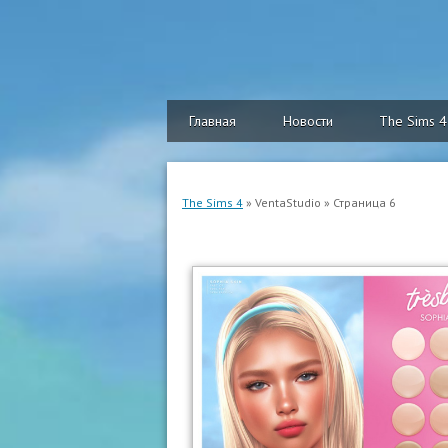
Главная
Новости
The Sims 4
The Sims 4
» VentaStudio » Страница 6