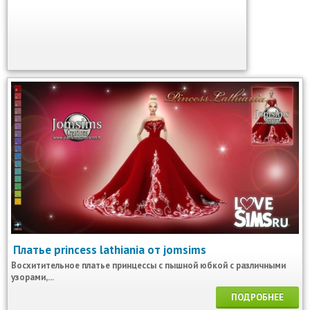
Платье princess lathiania от jomsims
Восхитительное платье принцессы с пышной юбкой с различными
узорами,...
ПОДРОБНЕЕ