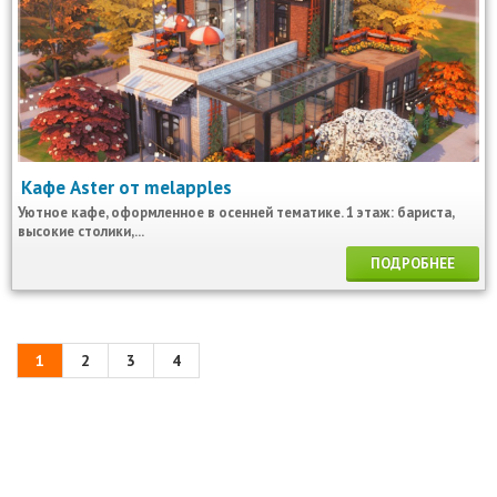
Кафе Aster от melapples
Уютное кафе, оформленное в осенней тематике. 1 этаж: бариста,
высокие столики,...
ПОДРОБНЕЕ
1
2
3
4