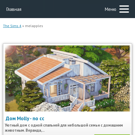
Главная
Меню
The Sims 4
» melapples
Дом Molly - no cc
Уютный дом с одной спальней для небольшой семьи с домашним
животным. Веранда,...