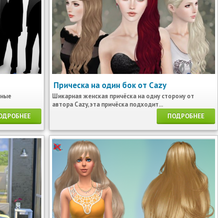
Прическа на один бок от Cazy
вные
Шикарная женская причёска на одну сторону от
автора Cazy, эта причёска подходит...
ОДРОБНЕЕ
ПОДРОБНЕЕ