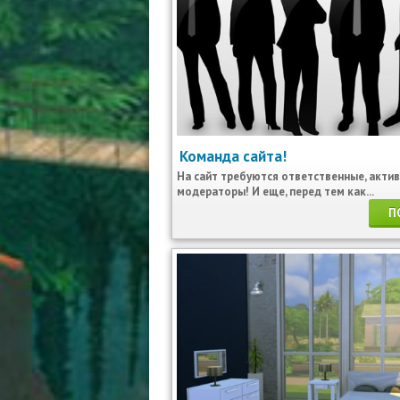
Команда сайта!
На сайт требуются ответственные, акти
модераторы! И еще, перед тем как...
П