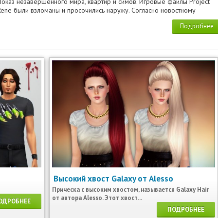
Показ незавершенного мира, квартир и симов. Игровые файлы Project
Rene были взломаны и просочились наружу. Согласно новостному
Подробнее
Высокий хвост Galaxy от Alesso
Прическа с высоким хвостом, называется Galaxy Hair
от автора Alesso. Этот хвост...
ОДРОБНЕЕ
ПОДРОБНЕЕ