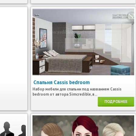
Спальня Cassis bedroom
Набор мебели для спальни под названием Cassis
bedroom от автора Simcredible, в...
ПОДРОБНЕЕ