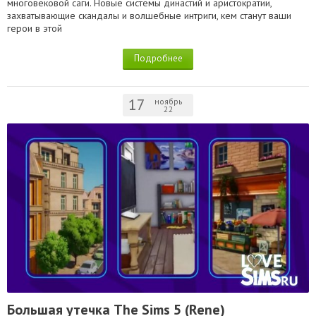
многовековой саги. Новые системы династий и аристократии,
захватывающие скандалы и волшебные интриги, кем станут ваши
герои в этой
Подробнее
17
ноябрь
22
Большая утечка The Sims 5 (Rene)