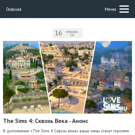
Главная
Меню
16
январь
26
The Sims 4: Сквозь Века - Анонс
В дополнении «The Sims 4 Сквозь века» ваши симы станут героями