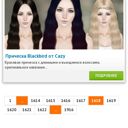
Прическа Blackbird от Cazy
Красивая прическа с длинными и вьющимися волосами,
оригинальное название...
ПОДРОБНЕЕ
1
...
1614
1615
1616
1617
1618
1619
1620
1621
1622
...
1916