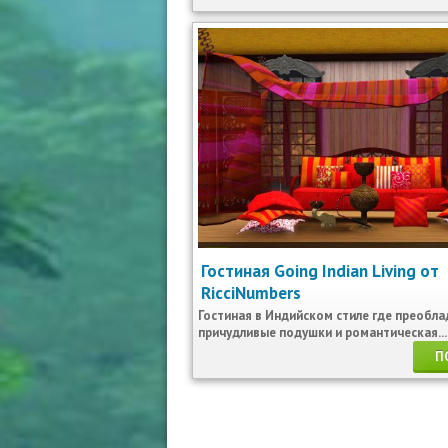
Гостиная Going Indian Living от
RicciNumbers
Гостиная в Индийском стиле где преобл
причудливые подушки и романтическая...
П