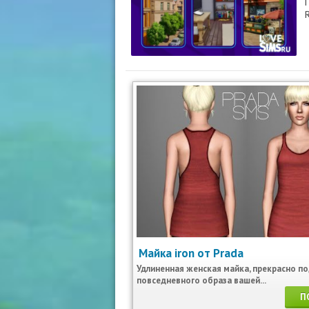
Майка iron от Prada
Удлиненная женская майка, прекрасно п
повседневного образа вашей...
П