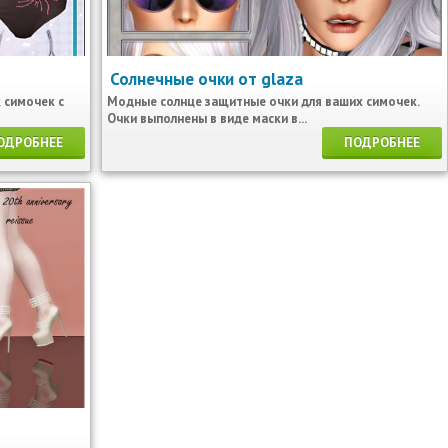
Солнечные очки от glaza
 симочек с
Модные солнце защитные очки для ваших симочек.
Очки выполнены в виде маски в...
ОДРОБНЕЕ
ПОДРОБНЕЕ