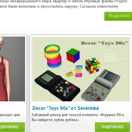
Показ незавершенного мира, квартир и симов. Игровые файлы Project
Rene были взломаны и просочились наружу. Согласно новостному
Подробнее
Decor "Toys 90s" от Severinka
одходит для
Забавный декор для теской комнаты - Игрушки 90-х.
Вы найдете: кубик рубика...
ОДРОБНЕЕ
ПОДРОБНЕЕ