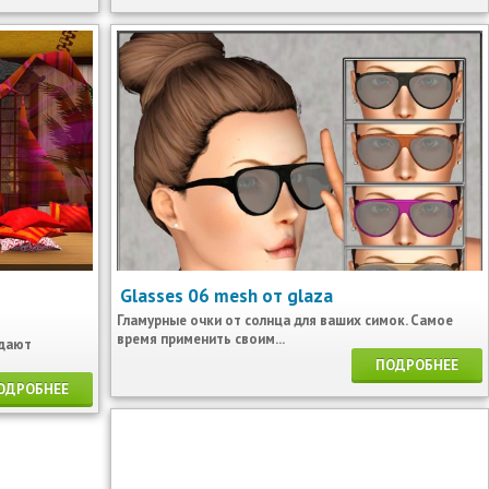
Glasses 06 mesh от glaza
Гламурные очки от солнца для ваших симок. Самое
время применить своим...
адают
ПОДРОБНЕЕ
ОДРОБНЕЕ