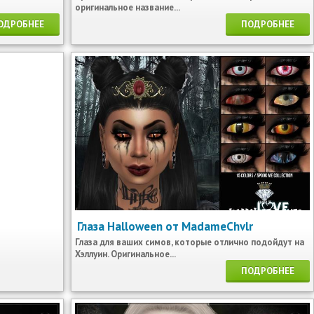
оригинальное название...
ОДРОБНЕЕ
ПОДРОБНЕЕ
Глаза Halloween от MadameChvlr
Глаза для ваших симов, которые отлично подойдут на
Хэллуин. Оригинальное...
ПОДРОБНЕЕ