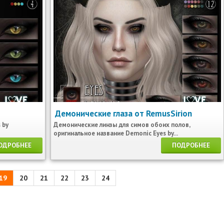
Демонические глаза от RemusSirion
 by
Демонические линзы для симов обоих полов,
оригинальное название Demonic Eyes by...
ОДРОБНЕЕ
ПОДРОБНЕЕ
19
20
21
22
23
24