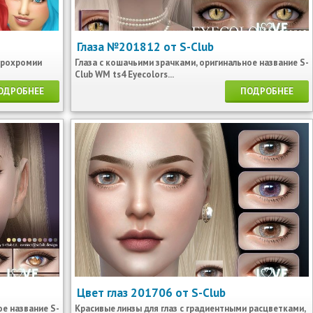
Глаза №201812 от S-Club
ерохромии
Глаза с кошачьими зрачками, оригинальное название S-
Club WM ts4 Eyecolors...
ОДРОБНЕЕ
ПОДРОБНЕЕ
Цвет глаз 201706 от S-Club
ое название S-
Красивые линзы для глаз с градиентными расцветками,