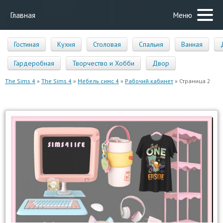
Главная
Меню
Гостиная
Кухня
Столовая
Спальня
Ванная
Гардеробная
Творчество и Хобби
Двор
The Sims 4
»
The Sims 4
»
Мебель симс 4
»
Рабочий кабинет
» Страница 2