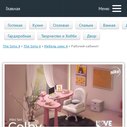
Главная
Меню
Гостиная
Кухня
Столовая
Спальня
Ванная
Гардеробная
Творчество и Хобби
Двор
The Sims 4
»
The Sims 4
»
Мебель симс 4
» Рабочий кабинет