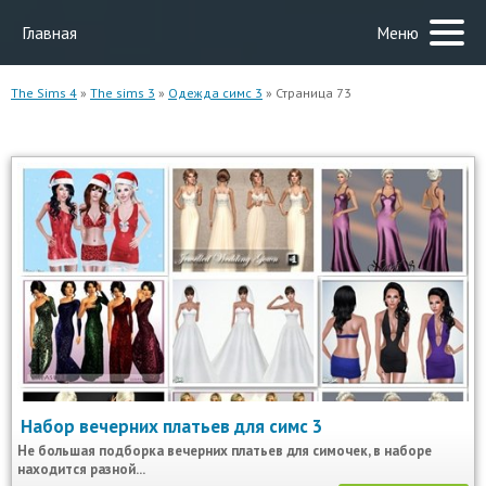
Главная
Меню
The Sims 4
»
The sims 3
»
Одежда симс 3
» Страница 73
Набор вечерних платьев для симс 3
Не большая подборка вечерних платьев для симочек, в наборе
находится разной...