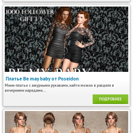
Платье Be may baby от Poseidon
Мини-платье с ажурными рукавами, найти можно в разделе в
вечерними нарядами....
ПОДРОБНЕЕ