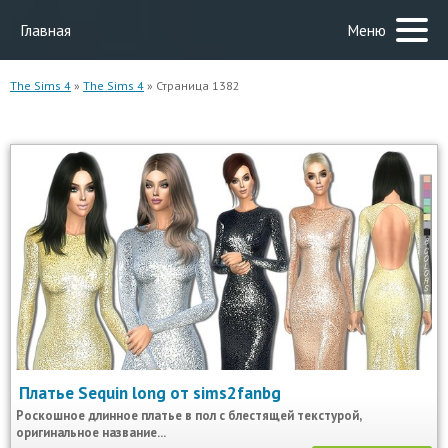
Главная
Меню
The Sims 4
»
The Sims 4
» Страница 1382
Платье Sequin long от sims2fanbg
Роскошное длинное платье в пол с блестящей текстурой,
оригинальное название...