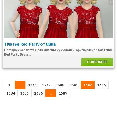
Платье Red Party от lillka
Праздничное платье для маленьких симочек, оригинальное название
Red Party Dress...
ПОДРОБНЕЕ
1
...
1378
1379
1380
1381
1382
1383
1384
1385
1386
...
1589