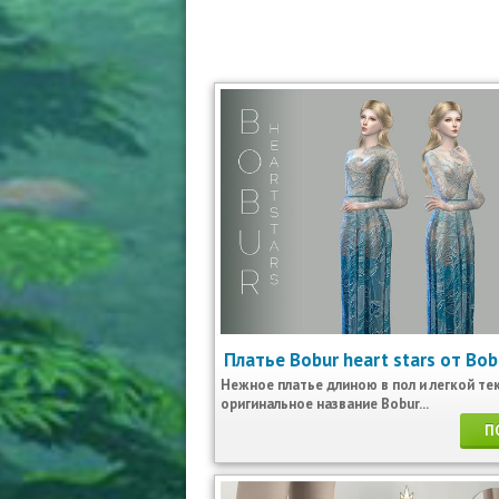
Платье Bobur heart stars от Bo
Нежное платье длиною в пол и легкой те
оригинальное название Bobur...
П