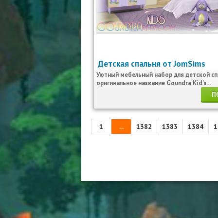
Детская спальня от JomSims
Уютный мебельный набор для детской сп
оригинальное название Goundra Kid's...
П
1
...
1382
1383
1384
1