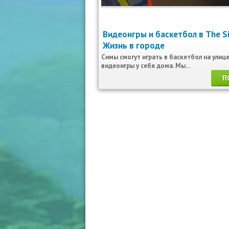
Видеоигры и баскетбол в The S
Жизнь в городе
Cимы смогут играть в баскетбол на улице
видеоигры у себя дома. Мы...
П