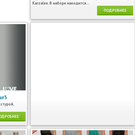
Karzalee. В наборе находится...
ПОДРОБНЕЕ
bur3
кстурой,
ОДРОБНЕЕ