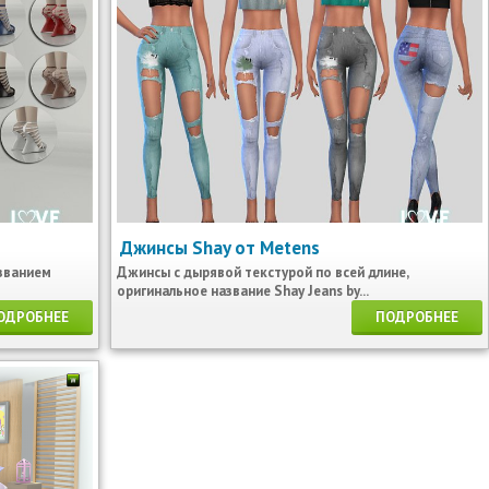
Джинсы Shay от Metens
званием
Джинсы с дырявой текстурой по всей длине,
оригинальное название Shay Jeans by...
ОДРОБНЕЕ
ПОДРОБНЕЕ