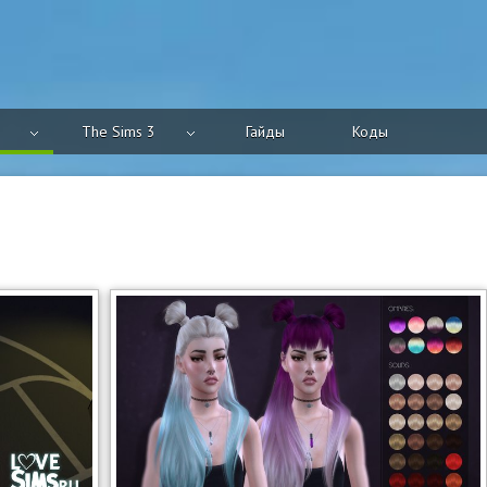
The Sims 3
Гайды
Коды