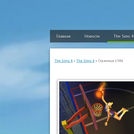
Главная
Новости
The Sims 4
The Sims 4
»
The Sims 4
» Страница 1386