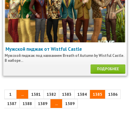
Мужской пиджак от Wistful Castle
Мужской пиджак под названием Breath of Autumn by Wistful Castle.
В наборе...
ПОДРОБНЕЕ
1
...
1381
1382
1383
1384
1385
1386
1387
1388
1389
...
1589