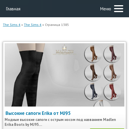
Главная
Меню
The Sims 4
»
The Sims 4
» Страница 1385
Высокие сапоги Erika от MJ95
Модные высокие сапоги с острым носом под названием Madlen
Erika Boots by MJ95....