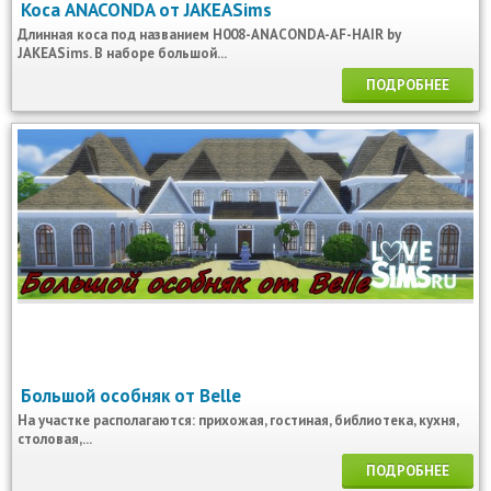
Коса ANACONDA от JAKEASims
Длинная коса под названием H008-ANACONDA-AF-HAIR by
JAKEASims. В наборе большой...
ПОДРОБНЕЕ
Большой особняк от Belle
На участке располагаются: прихожая, гостиная, библиотека, кухня,
столовая,...
ПОДРОБНЕЕ