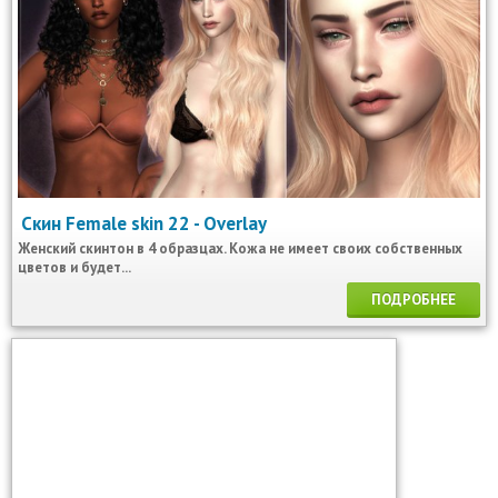
Скин Female skin 22 - Overlay
Женский скинтон в 4 образцах. Кожа не имеет своих собственных
цветов и будет...
ПОДРОБНЕЕ