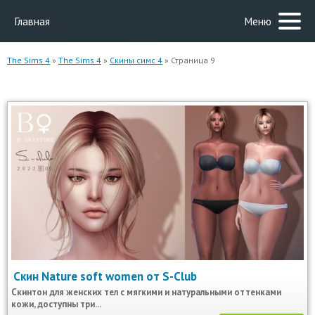
Главная
Меню
The Sims 4
»
The Sims 4
»
Скины симс 4
» Страница 9
Скин Nature soft women от S-Club
Скинтон для женских тел с мягкими и натуральными оттенками
кожи, доступны три...